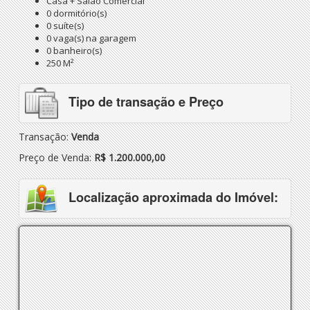
Casa + Salão Comercial
0 dormitório(s)
0 suíte(s)
0 vaga(s) na garagem
0 banheiro(s)
250 M²
Tipo de transação e Preço
Transação:
Venda
Preço de Venda:
R$ 1.200.000,00
Localização aproximada do Imóvel: