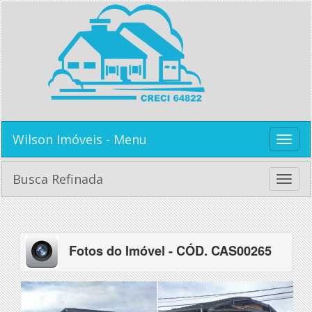
Wilson Imóveis - Menu
Toggle
naviga
Busca Refinada
Toggle
naviga
Fotos do Imóvel - CÓD. CAS00265