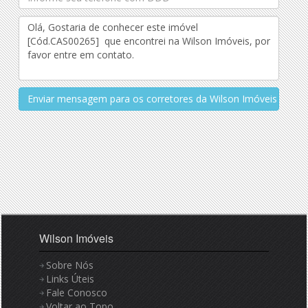
Enviar mensagem para os corretores da Wilson Imóveis
Wilson Imóveis
Sobre Nós
Links Úteis
Fale Conosco
Voltar ao Topo